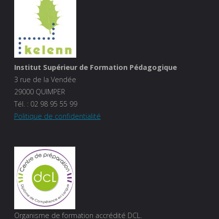
Institut Supérieur de Formation Pédagogique
3 rue de la Vendée
29000 QUIMPER
Tél. :
02 98 95 55 99
Politique de confidentialité
Organisme de formation accrédité DCL.