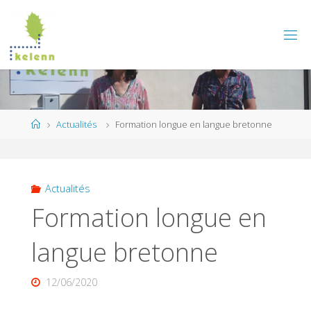
Skip
to
content
Home
Actualités
Formation longue en langue bretonne
Actualités
Formation longue en
langue bretonne
12/06/2020