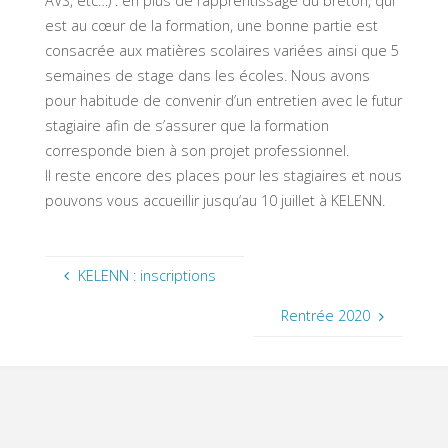
AVS, etc…) : en plus de l’apprentissage du breton, qui
est au cœur de la formation, une bonne partie est
consacrée aux matières scolaires variées ainsi que 5
semaines de stage dans les écoles. Nous avons
pour habitude de convenir d’un entretien avec le futur
stagiaire afin de s’assurer que la formation
corresponde bien à son projet professionnel.
Il reste encore des places pour les stagiaires et nous
pouvons vous accueillir jusqu’au 10 juillet à KELENN.
KELENN : inscriptions
Rentrée 2020