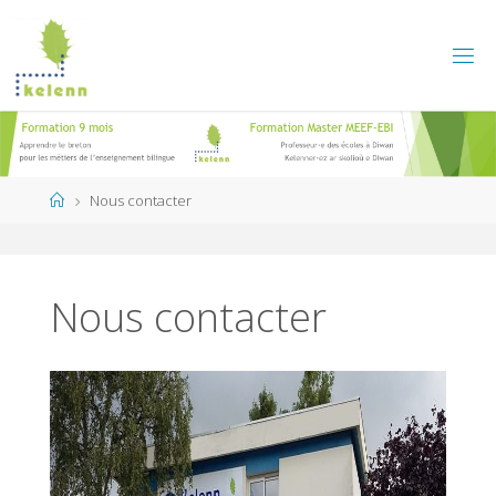
Skip
to
content
Home
Nous contacter
Nous contacter