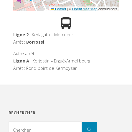
Leaflet
|
©
OpenStreetMap
contributors
Ligne 2
: Kerlagatu – Mercoeur
Arrêt :
Borrossi
Autre arrêt :
Ligne A
: Kerjestin – Ergué-Armel bourg
Arrêt : Rond-point de Kermoysan
RECHERCHER
Search
Chercher