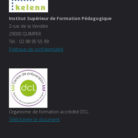
Institut Supérieur de Formation Pédagogique
3 rue de la Vendée
29000 QUIMPER
Tél. :
02 98 95 55 99
Politique de confidentialité
Organisme de formation accrédité DCL.
Télécharger le document