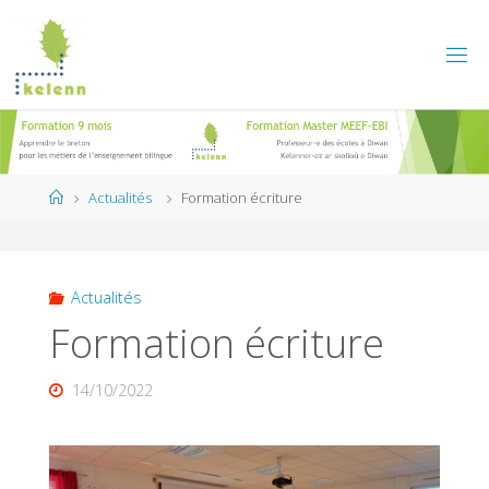
Skip
to
content
Home
Actualités
Formation écriture
Actualités
Formation écriture
14/10/2022