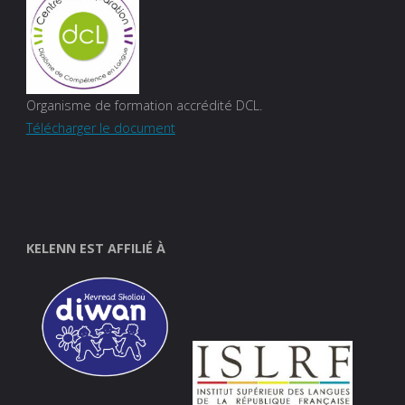
Organisme de formation accrédité DCL.
Télécharger le document
KELENN EST AFFILIÉ À