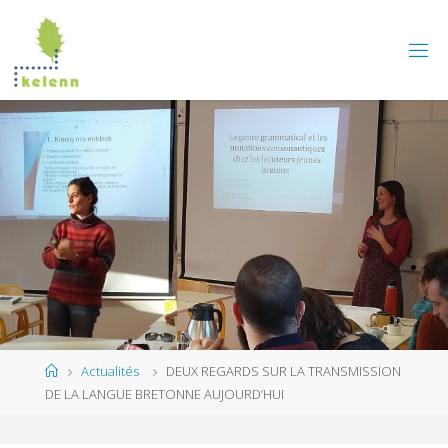
Skip
to
content
Home
Actualités
DEUX REGARDS SUR LA TRANSMISSION
DE LA LANGUE BRETONNE AUJOURD’HUI