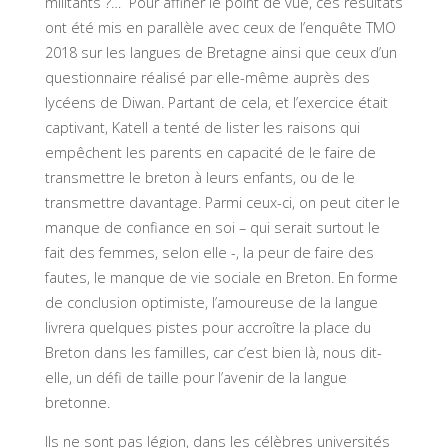
militants ?… Pour affiner le point de vue, ces résultats
ont été mis en parallèle avec ceux de l’enquête TMO
2018 sur les langues de Bretagne ainsi que ceux d’un
questionnaire réalisé par elle-même auprès des
lycéens de Diwan. Partant de cela, et l’exercice était
captivant, Katell a tenté de lister les raisons qui
empêchent les parents en capacité de le faire de
transmettre le breton à leurs enfants, ou de le
transmettre davantage. Parmi ceux-ci, on peut citer le
manque de confiance en soi – qui serait surtout le
fait des femmes, selon elle -, la peur de faire des
fautes, le manque de vie sociale en Breton. En forme
de conclusion optimiste, l’amoureuse de la langue
livrera quelques pistes pour accroître la place du
Breton dans les familles, car c’est bien là, nous dit-
elle, un défi de taille pour l’avenir de la langue
bretonne.
Ils ne sont pas légion, dans les célèbres universités