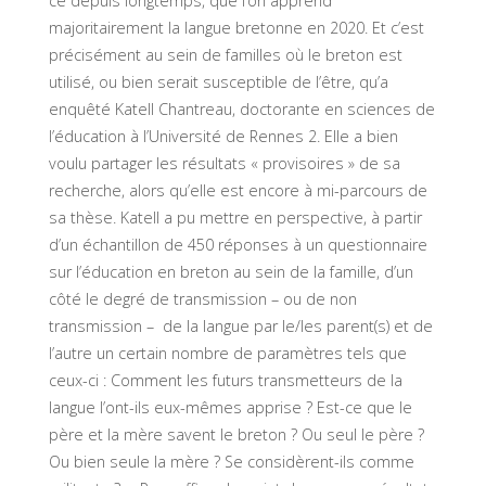
ce depuis longtemps, que l’on apprend
majoritairement la langue bretonne en 2020. Et c’est
précisément au sein de familles où le breton est
utilisé, ou bien serait susceptible de l’être, qu’a
enquêté Katell Chantreau, doctorante en sciences de
l’éducation à l’Université de Rennes 2. Elle a bien
voulu partager les résultats « provisoires » de sa
recherche, alors qu’elle est encore à mi-parcours de
sa thèse. Katell a pu mettre en perspective, à partir
d’un échantillon de 450 réponses à un questionnaire
sur l’éducation en breton au sein de la famille, d’un
côté le degré de transmission – ou de non
transmission – de la langue par le/les parent(s) et de
l’autre un certain nombre de paramètres tels que
ceux-ci : Comment les futurs transmetteurs de la
langue l’ont-ils eux-mêmes apprise ? Est-ce que le
père et la mère savent le breton ? Ou seul le père ?
Ou bien seule la mère ? Se considèrent-ils comme