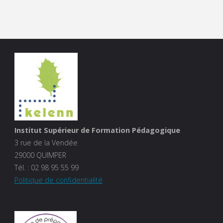
Institut Supérieur de Formation Pédagogique
3 rue de la Vendée
29000 QUIMPER
Tél. :
02 98 95 55 99
Politique de confidentialité