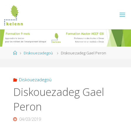
Skip
to
content
Home
Diskouezadegoù
Diskouezadeg Gael Peron
Diskouezadegoù
Diskouezadeg Gael
Peron
04/03/2019