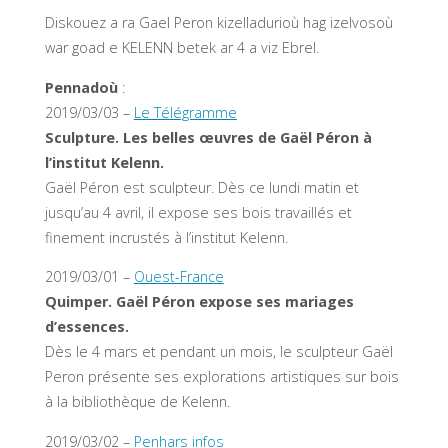
Diskouez a ra Gael Peron kizelladurioù hag izelvosoù
war goad e KELENN betek ar 4 a viz Ebrel.
Pennadoù
:
2019/03/03 –
Le Télégramme
Sculpture. Les belles œuvres de Gaël Péron à
l’institut Kelenn.
Gaël Péron est sculpteur. Dès ce lundi matin et
jusqu’au 4 avril, il expose ses bois travaillés et
finement incrustés à l’institut Kelenn.
2019/03/01 –
Ouest-France
Quimper. Gaël Péron expose ses mariages
d’essences.
Dès le 4 mars et pendant un mois, le sculpteur Gaël
Peron présente ses explorations artistiques sur bois
à la bibliothèque de Kelenn.
2019/03/02 –
Penhars infos