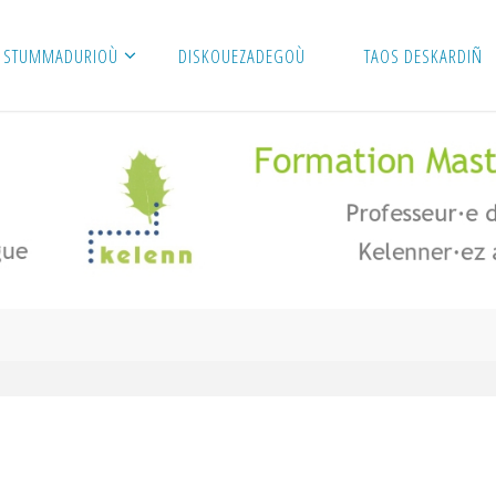
STUMMADURIOÙ
DISKOUEZADEGOÙ
TAOS DESKARDIÑ