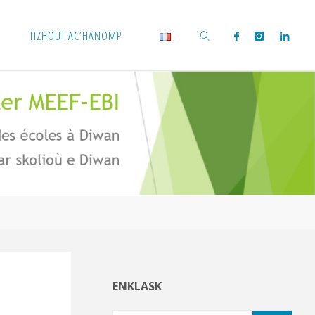
TIZHOUT AC’HANOMP
KLASK
ENKLASK