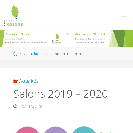
Skip
to
content
Home
Actualités
Salons 2019 – 2020
Actualités
Salons 2019 – 2020
18/11/2019