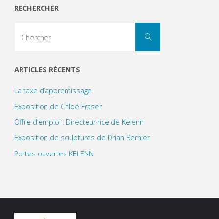
RECHERCHER
Search
Chercher
for:
ARTICLES RÉCENTS
La taxe d’apprentissage
Exposition de Chloé Fraser
Offre d’emploi : Directeur·rice de Kelenn
Exposition de sculptures de Drian Bernier
Portes ouvertes KELENN