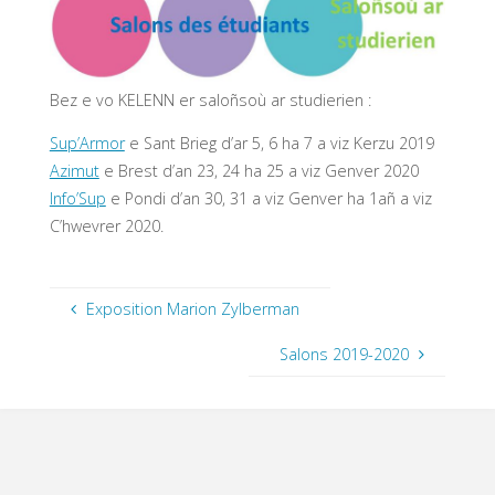
Bez e vo KELENN er saloñsoù ar studierien :
Sup’Armor
e Sant Brieg d’ar 5, 6 ha 7 a viz Kerzu 2019
Azimut
e Brest d’an 23, 24 ha 25 a viz Genver 2020
Info’Sup
e Pondi d’an 30, 31 a viz Genver ha 1añ a viz
C’hwevrer 2020.
Exposition Marion Zylberman
Salons 2019-2020