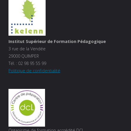
Institut Supérieur de Formation Pédagogique
3 rue de la Vendée
29000 QUIMPER
Tél. :
02 98 95 55 99
Politique de confidentialité
Organisme de formation accrédité DCL.