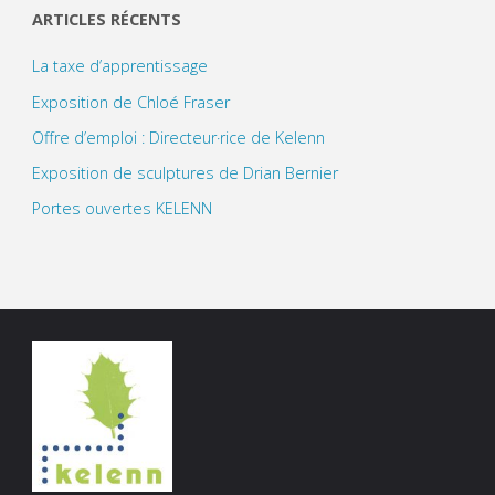
ARTICLES RÉCENTS
La taxe d’apprentissage
Exposition de Chloé Fraser
Offre d’emploi : Directeur·rice de Kelenn
Exposition de sculptures de Drian Bernier
Portes ouvertes KELENN