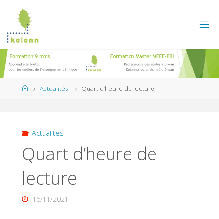
Skip
to
content
Home
Actualités
Quart d’heure de lecture
Actualités
Quart d’heure de
lecture
16/11/2021