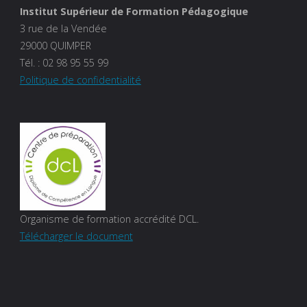
Institut Supérieur de Formation Pédagogique
3 rue de la Vendée
29000 QUIMPER
Tél. :
02 98 95 55 99
Politique de confidentialité
Organisme de formation accrédité DCL.
Télécharger le document