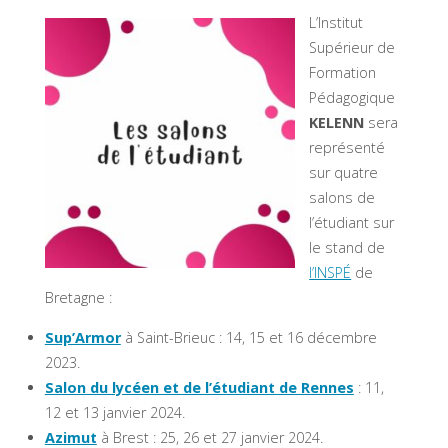
L’Institut
Supérieur de
Formation
Pédagogique
KELENN
sera
représenté
sur quatre
salons de
l’étudiant sur
le stand de
l’INSPÉ
de
Bretagne :
Sup’Armor
à Saint-Brieuc : 14, 15 et 16 décembre
2023.
Salon du lycéen et de l’étudiant de Rennes
: 11,
12 et 13 janvier 2024.
Azimut
à Brest : 25, 26 et 27 janvier 2024.