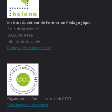
Institut Supérieur de Formation Pédagogique
3 rue de la Vendée
29000 QUIMPER
Tél. :
02 98 95 55 99
Politique de confidentialité
Organisme de formation accrédité DCL.
Télécharger le document