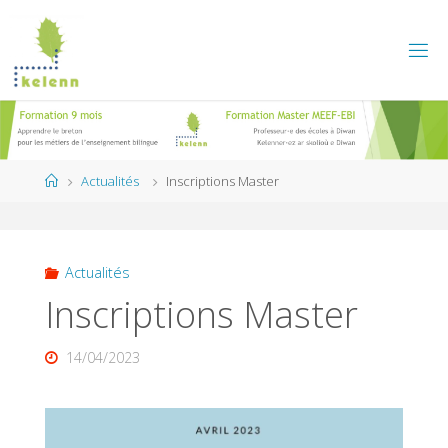
Skip
to
content
Home
Actualités
Inscriptions Master
Actualités
Inscriptions Master
14/04/2023