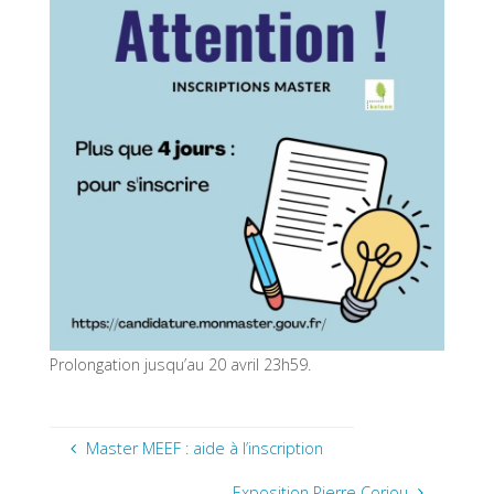
Prolongation jusqu’au 20 avril 23h59.
Master MEEF : aide à l’inscription
Exposition Pierre Coriou