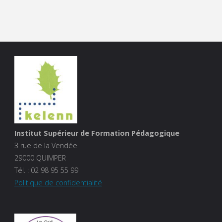
Institut Supérieur de Formation Pédagogique
3 rue de la Vendée
29000 QUIMPER
Tél. :
02 98 95 55 99
Politique de confidentialité