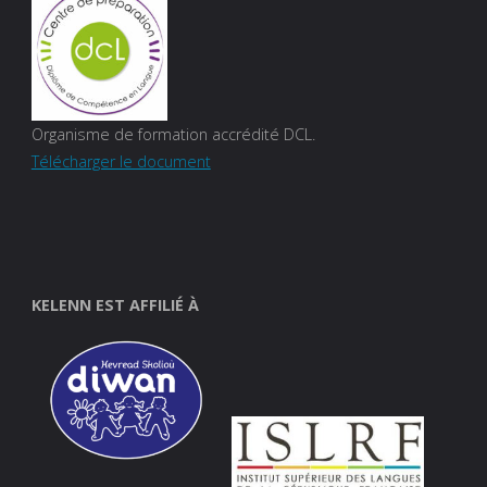
Organisme de formation accrédité DCL.
Télécharger le document
KELENN EST AFFILIÉ À