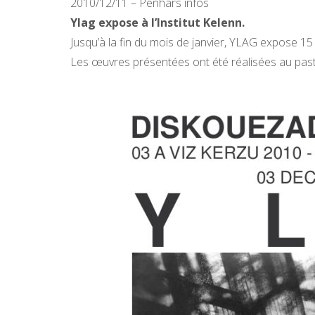
2010/12/11 – Penhars infos
Ylag expose à l’Institut Kelenn.
Jusqu’à la fin du mois de janvier, YLAG expose 15
Les œuvres présentées ont été réalisées au paste