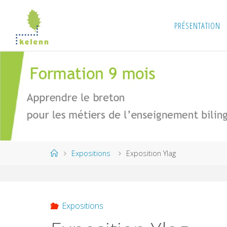
Skip
to
PRÉSENTATION
content
Home
Expositions
Exposition Ylag
Expositions