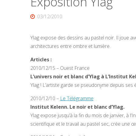
Exposition Ylag
03/12/2010
Ylag expose des dessins au pastel noir. Il joue a
architectures entre ombre et lumière.
Articles :
2010/12/15 – Ouest France
L’univers noir et blanc d’Ylag à L’Institut Ke
Ylag ! L’artiste garde se pseudonyme depuis ses é
2010/12/10 –
Le Télégramme
Institut Kelenn. Le noir et blanc d’Ylag.
Ylag expose jusqu’à la fin du mois de janvier, à l’I
scientifique et le travail au pastel sec, crée une 