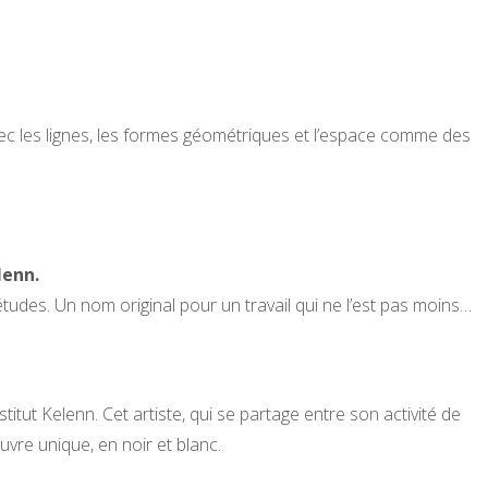
vec les lignes, les formes géométriques et l’espace comme des
lenn.
tudes. Un nom original pour un travail qui ne l’est pas moins…
nstitut Kelenn. Cet artiste, qui se partage entre son activité de
œuvre unique, en noir et blanc.