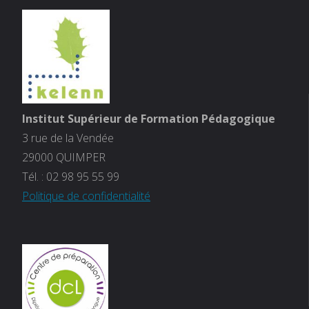
Institut Supérieur de Formation Pédagogique
3 rue de la Vendée
29000 QUIMPER
Tél. :
02 98 95 55 99
Politique de confidentialité