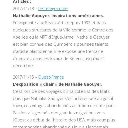
Articles :
2017/11/13 –
Le Télégramme
Nathalie Gaouyer. Inspirations américaines.
Enseignante aux Beaux-Arts depuis 1992 et dans
quelques structures de la Ville comme le Centre des
Abeilles ou la MPT d’Ergué-Armel, Nathalie Gaouyer
est bien connue des Quimpérois pour ses talents
d’artiste plasticienne. Elle expose une trentaine
d’oeuvres dans les locaux de Kelenn jusqu’au 21
décembre.
2017/11/15 –
Ouest-France
L’exposition « Chair » de Nathalie Gaouyer.
C’est lors de ses voyages sur la côte Est des États-
Unis que Nathalie Gaouyer s’est intéressée au gosht
town, ces villages abandonnés au milieu de nulle part.
Pas les villages nés des grandes migrations vers
l’Ouest au début de l’histoire des USA, mais ceux plus
contemporains abandonnés du jour au lendemain