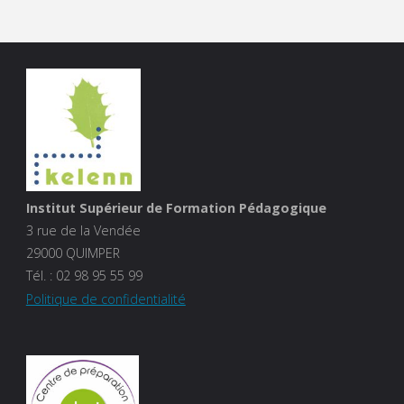
Institut Supérieur de Formation Pédagogique
3 rue de la Vendée
29000 QUIMPER
Tél. :
02 98 95 55 99
Politique de confidentialité