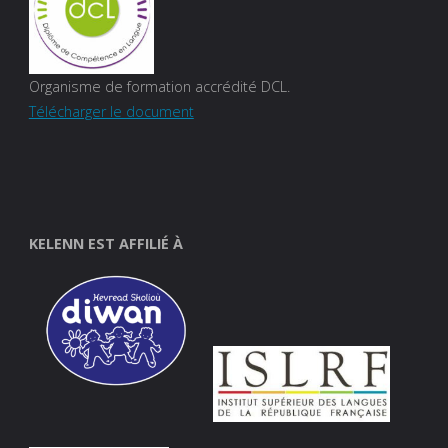
Organisme de formation accrédité DCL.
Télécharger le document
KELENN EST AFFILIÉ À