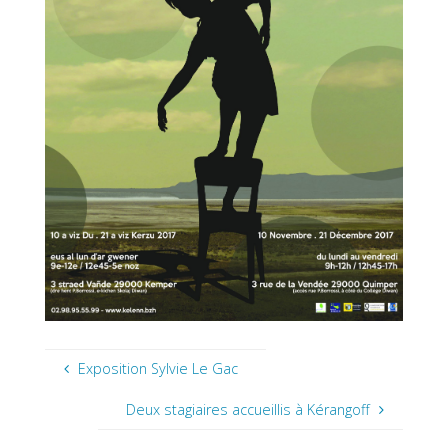
Exposition Sylvie Le Gac
Deux stagiaires accueillis à Kérangoff