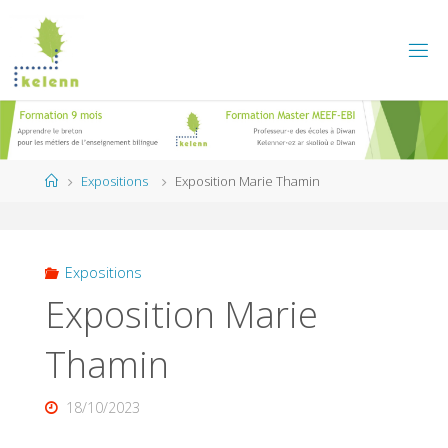
Skip
to
content
Home
Expositions
Exposition Marie Thamin
Expositions
Exposition Marie
Thamin
18/10/2023