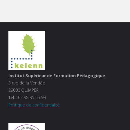
Institut Supérieur de Formation Pédagogique
3 rue de la Vendée
29000 QUIMPER
Tél. :
02 98 95 55 99
Politique de confidentialité