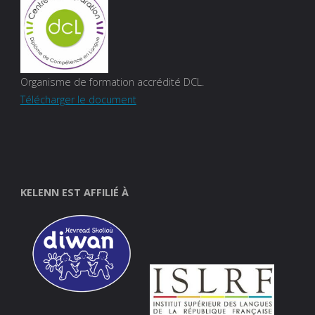
Organisme de formation accrédité DCL.
Télécharger le document
KELENN EST AFFILIÉ À