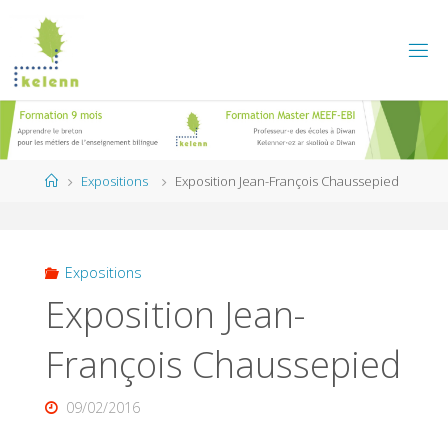
Skip
to
content
Home
Expositions
Exposition Jean-François Chaussepied
Expositions
Exposition Jean-
François Chaussepied
09/02/2016