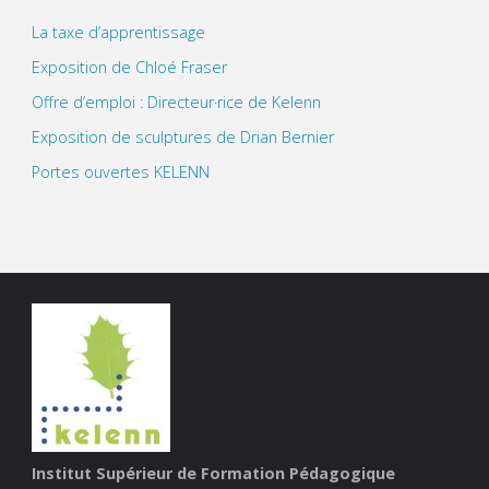
La taxe d’apprentissage
Exposition de Chloé Fraser
Offre d’emploi : Directeur·rice de Kelenn
Exposition de sculptures de Drian Bernier
Portes ouvertes KELENN
Institut Supérieur de Formation Pédagogique