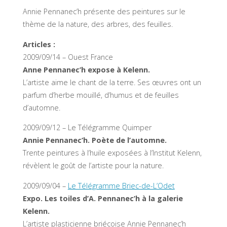
Annie Pennanec’h présente des peintures sur le
thème de la nature, des arbres, des feuilles.
Articles :
2009/09/14 – Ouest France
Anne Pennanec’h expose à Kelenn.
L’artiste aime le chant de la terre. Ses œuvres ont un
parfum d’herbe mouillé, d’humus et de feuilles
d’automne.
2009/09/12 – Le Télégramme Quimper
Annie Pennanec’h. Poète de l’automne.
Trente peintures à l’huile exposées à l’Institut Kelenn,
révèlent le goût de l’artiste pour la nature.
2009/09/04 –
Le Télégramme Briec-de-L’Odet
Expo. Les toiles d’A. Pennanec’h à la galerie
Kelenn.
L’artiste plasticienne briécoise Annie Pennanec’h