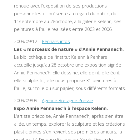
renoue avec l’exposition de ses productions
personnelles et présente au regard du public, du
11septembre au 28octobre, à la galerie Kelenn, ses
peintures à l’huile réalisées entre 2003 et 2006.
2009/09/12 –
Penhars infos
Les « morceaux de nature » d’Annie Pennanec’h.
La bibliothèque de l’institut Kelenn à Penhars
accueille jusqu’au 28 octobre une exposition signée
Annie Pennanec’h. Elle dessine, elle peint, elle écrit,
elle sculpte. Ici, elle nous propose 31 peintures à
l’huile, sur toile ou sur papier, sous différents formats.
2009/09/09 –
Agence Bretagne Presse
Expo Annie Pennanec’h à l’espace Kelenn.
L’artiste briecoise, Annie Pennanec’h, après s’en être
allée, un temps, explorer la sculpture et les créations
plasticiennes s’en revient ses premières amours, la
peinture ! A l’Espace Kelenn de l’école Diwan de