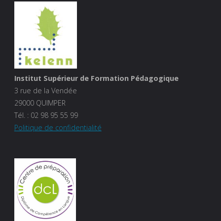
Institut Supérieur de Formation Pédagogique
3 rue de la Vendée
29000 QUIMPER
Tél. :
02 98 95 55 99
Politique de confidentialité