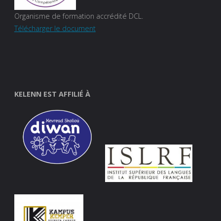
Organisme de formation accrédité DCL.
Télécharger le document
KELENN EST AFFILIÉ À