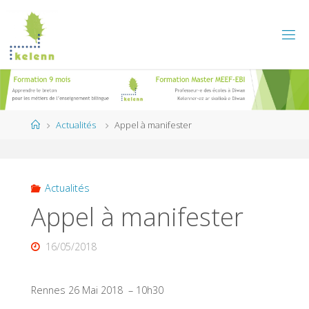
Skip
to
content
Home
Actualités
Appel à manifester
Actualités
Appel à manifester
16/05/2018
Rennes 26 Mai 2018 – 10h30