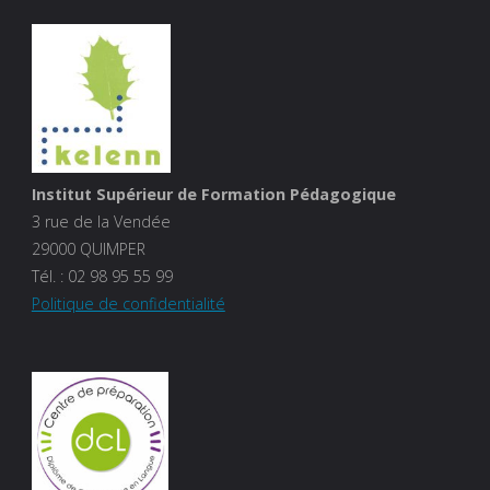
Institut Supérieur de Formation Pédagogique
3 rue de la Vendée
29000 QUIMPER
Tél. :
02 98 95 55 99
Politique de confidentialité