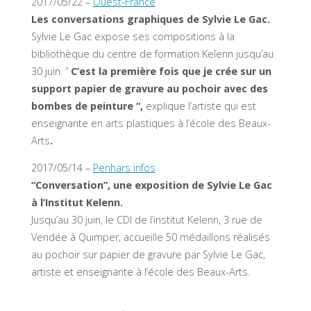
2017/05/22 –
Ouest-France
Les conversations graphiques de Sylvie Le Gac.
Sylvie Le Gac expose ses compositions à la
bibliothèque du centre de formation Kelenn jusqu’au
30 juin. ”
C’est la première fois que je crée sur un
support papier de gravure au pochoir avec des
bombes de peinture “,
explique l’artiste qui est
enseignante en arts plastiques à l’école des Beaux-
Arts
.
2017/05/14 –
Penhars infos
“Conversation”, une exposition de Sylvie Le Gac
à l’Institut Kelenn.
Jusqu’au 30 juin, le CDI de l’institut Kelenn, 3 rue de
Vendée à Quimper, accueille 50 médaillons réalisés
au pochoir sur papier de gravure par Sylvie Le Gac,
artiste et enseignante à l’école des Beaux-Arts.