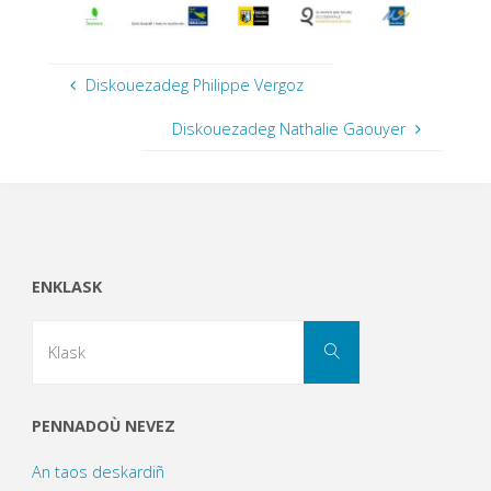
Diskouezadeg Philippe Vergoz
Diskouezadeg Nathalie Gaouyer
ENKLASK
Search
Klask
for:
PENNADOÙ NEVEZ
An taos deskardiñ