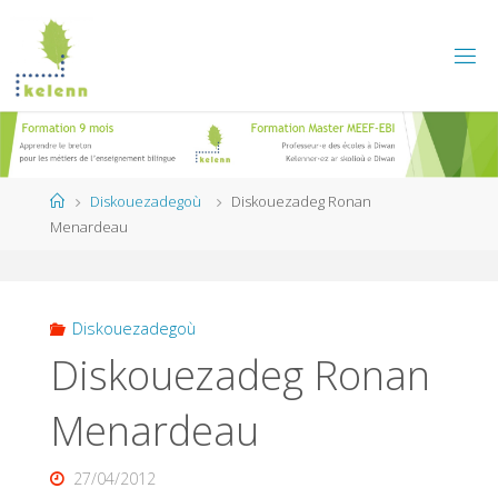
Skip
to
content
Home
Diskouezadegoù
Diskouezadeg Ronan
Menardeau
Diskouezadegoù
Diskouezadeg Ronan
Menardeau
27/04/2012