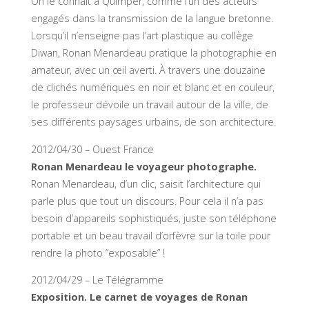
On le connaît à Quimper, comme l’un des acteurs
engagés dans la transmission de la langue bretonne.
Lorsqu’il n’enseigne pas l’art plastique au collège
Diwan, Ronan Menardeau pratique la photographie en
amateur, avec un œil averti. À travers une douzaine
de clichés numériques en noir et blanc et en couleur,
le professeur dévoile un travail autour de la ville, de
ses différents paysages urbains, de son architecture.
2012/04/30 – Ouest France
Ronan Menardeau le voyageur photographe.
Ronan Menardeau, d’un clic, saisit l’architecture qui
parle plus que tout un discours. Pour cela il n’a pas
besoin d’appareils sophistiqués, juste son téléphone
portable et un beau travail d’orfèvre sur la toile pour
rendre la photo “exposable” !
2012/04/29 – Le Télégramme
Exposition. Le carnet de voyages de Ronan