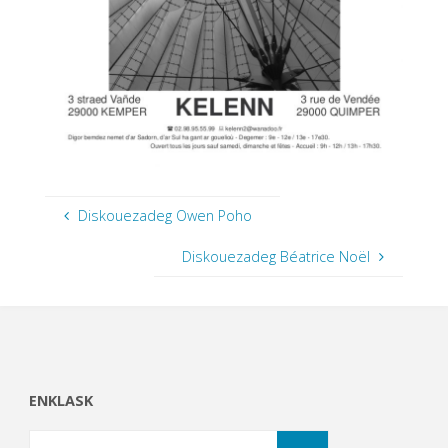
Diskouezadeg Owen Poho
Diskouezadeg Béatrice Noël
ENKLASK
Search