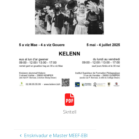
Skritell
Enskrivadur e Master MEEF-EBI