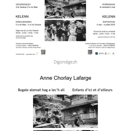
Digoridigezh